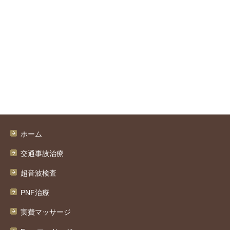
ホーム
交通事故治療
超音波検査
PNF治療
実費マッサージ