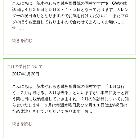
こんにちは、茨木やわらぎ鍼灸整骨院の岡村です(^^)/ GWの休
診日は４月２９日と５月３・４・５日となっております カレン
ダーの祝日通りとなりますのでお気を付けください！ またブロ
グのほうも更新しておりますので合わせてよろしくお願いしま
す！...
続きを読む
２月の受付について
2017年1月20日
こんにちは、茨木やわらぎ鍼灸整骨院の岡村です 「１月は行
く、２月は逃げる、３月は去る」といいますが 本当にあっと言
う間に日にちが経過していきますね ２月の休診日についてお知
らせいたします ２月は毎週水曜日及び２月１１日(土)が祝日の
ため休診とさせていただいております お...
続きを読む