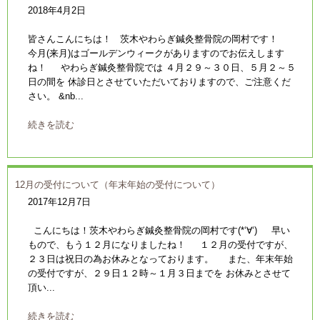
2018年4月2日
皆さんこんにちは！ 茨木やわらぎ鍼灸整骨院の岡村です！
今月(来月)はゴールデンウィークがありますのでお伝えします
ね！ やわらぎ鍼灸整骨院では ４月２９～３０日、５月２～５
日の間を 休診日とさせていただいておりますので、ご注意くだ
さい。 &nb...
続きを読む
12月の受付について（年末年始の受付について）
2017年12月7日
こんにちは！茨木やわらぎ鍼灸整骨院の岡村です(*‘∀‘) 早い
もので、もう１２月になりましたね！ １２月の受付ですが、
２３日は祝日の為お休みとなっております。 また、年末年始
の受付ですが、２９日１２時～１月３日までを お休みとさせて
頂い...
続きを読む