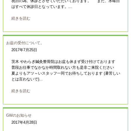
祝日の為、休診とさせていただいております。 また、水曜日
はすべて休診日となっています。...
続きを読む
お盆の受付について。
2017年7月25日
茨木 やわらぎ鍼灸整骨院はお盆も休まず受け付けております
普段お仕事でなかなか時間取れない方も是非ご来院ください
夏よりもアツ～いスタッフ一同でお待ちしております (暑苦しい
とは言わないで)...
続きを読む
GWのお知らせ
2017年4月28日