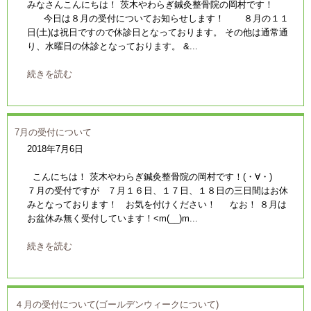
みなさんこんにちは！ 茨木やわらぎ鍼灸整骨院の岡村です！
今日は８月の受付についてお知らせします！ ８月の１１
日(土)は祝日ですので休診日となっております。 その他は通常通
り、水曜日の休診となっております。 &...
続きを読む
7月の受付について
2018年7月6日
こんにちは！ 茨木やわらぎ鍼灸整骨院の岡村です！(・∀・)
７月の受付ですが ７月１６日、１７日、１８日の三日間はお休
みとなっております！ お気を付けください！ なお！ ８月は
お盆休み無く受付しています！<m(__)m...
続きを読む
４月の受付について(ゴールデンウィークについて)