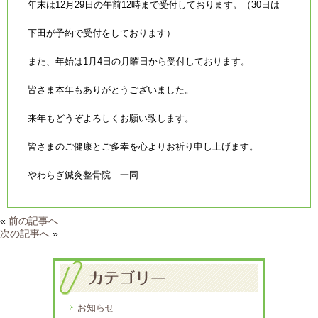
年末は12月29日の午前12時まで受付しております。（30日は
下田が予約で受付をしております）
また、年始は1月4日の月曜日から受付しております。
皆さま本年もありがとうございました。
来年もどうぞよろしくお願い致します。
皆さまのご健康とご多幸を心よりお祈り申し上げます。
やわらぎ鍼灸整骨院 一同
«
前の記事へ
次の記事へ
»
お知らせ