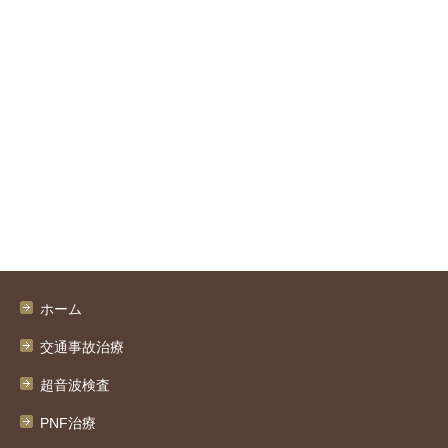
ホーム
交通事故治療
超音波検査
PNF治療