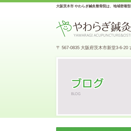
大阪茨木市 やわらぎ鍼灸整骨院は、地域密着
〒 567-0835 大阪府茨木市新堂3-6-20