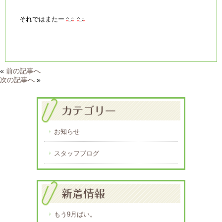
それではまたー
«
前の記事へ
次の記事へ
»
お知らせ
スタッフブログ
もう9月ばい。