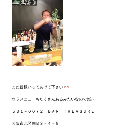
また皆様いってあげて下さい
ウラメニューもたくさんあるみたいなので(笑）
５３１－００７２ ＢＡＲ ＴＲＥＡＳＵＲＥ
大阪市北区豊崎３－４－９