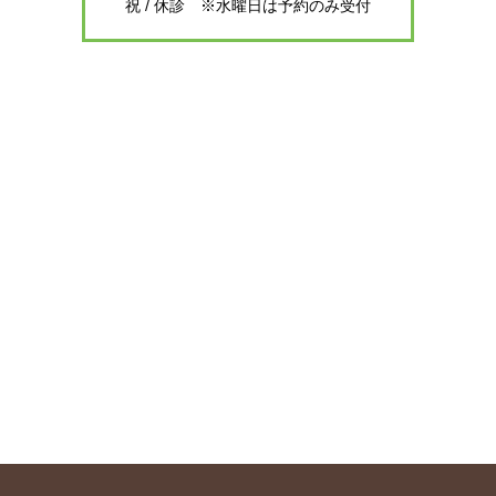
祝 / 休診 ※水曜日は予約のみ受付