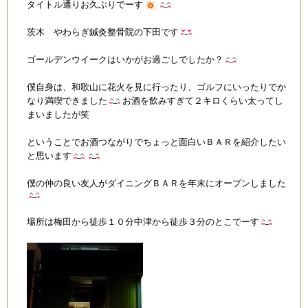
タイトル通りお久ぶりでーす
茨木 やわらぎ鍼灸整骨院の下田です
ゴールデンウイークはいかがお過ごしでしたか？
僕自身は、和歌山に花火を見に行ったり、ゴルフにいったりでか
なり満喫できました
お酒を飲みすぎて２キロくらい太ってし
まいましたが笑
ということでお酒つながりでちょっと面白いＢＡＲを紹介したい
と思います
僕の仲の良い友人がダイニングＢＡＲを年末にオープンしました
場所は梅田から徒歩１０分中津から徒歩３分のとこでーす