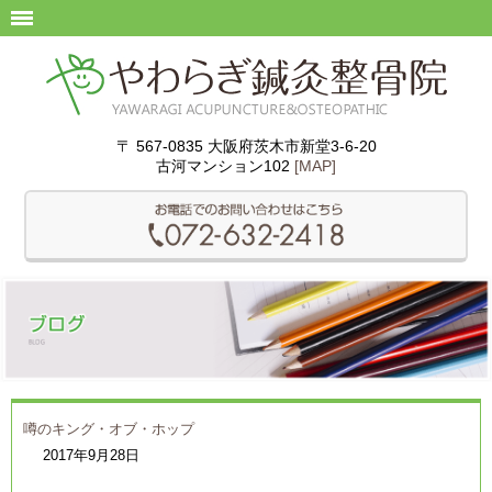
〒 567-0835 大阪府茨木市新堂3-6-20
古河マンション102
[MAP]
噂のキング・オブ・ホップ
2017年9月28日