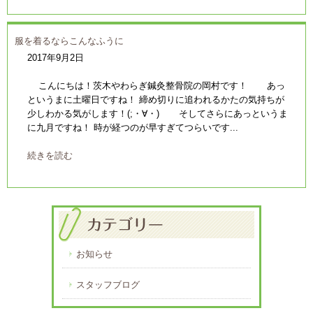
服を着るならこんなふうに
2017年9月2日
こんにちは！茨木やわらぎ鍼灸整骨院の岡村です！ あっ
というまに土曜日ですね！ 締め切りに追われるかたの気持ちが
少しわかる気がします！(;・∀・) そしてさらにあっというま
に九月ですね！ 時が経つのが早すぎてつらいです...
続きを読む
お知らせ
スタッフブログ