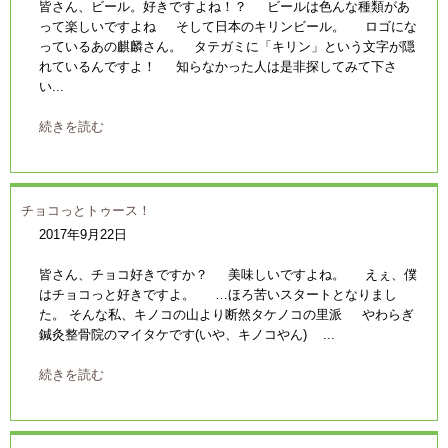
皆さん、ビール。好きですよね！？ ビールは色んな種類があ
って楽しいですよね そして日本のキリンビール。 ロゴにな
っているあの麒麟さん。 タテガミに「キリン」という文字が隠
れているんですよ！ 知らなかった人は是非探してみて下さ
い...
続きを読む
チョコっとトゥース！
2017年9月22日
皆さん、チョコ好きですか？ 美味しいですよね。 えぇ、僕
はチョコっと好きですよ。 …ほろ苦いスタートとなりまし
た。 そんな私、キノコの山より断然タケノコの里派 やわらぎ
鍼灸整骨院のマイタケです(いや、キノコやん) ...
続きを読む