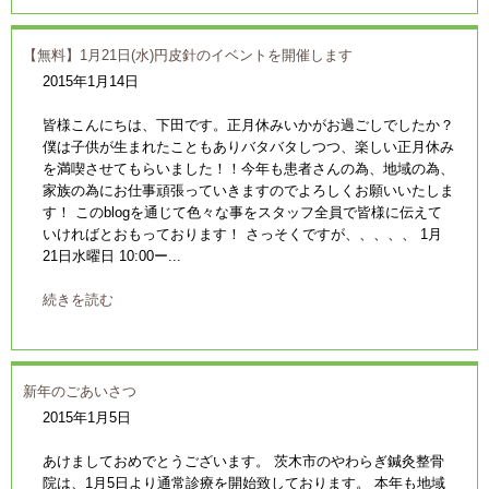
【無料】1月21日(水)円皮針のイベントを開催します
2015年1月14日
皆様こんにちは、下田です。正月休みいかがお過ごしでしたか？
僕は子供が生まれたこともありバタバタしつつ、楽しい正月休み
を満喫させてもらいました！！今年も患者さんの為、地域の為、
家族の為にお仕事頑張っていきますのでよろしくお願いいたしま
す！ このblogを通じて色々な事をスタッフ全員で皆様に伝えて
いければとおもっております！ さっそくですが、、、、、 1月
21日水曜日 10:00ー...
続きを読む
新年のごあいさつ
2015年1月5日
あけましておめでとうございます。 茨木市のやわらぎ鍼灸整骨
院は、1月5日より通常診療を開始致しております。 本年も地域