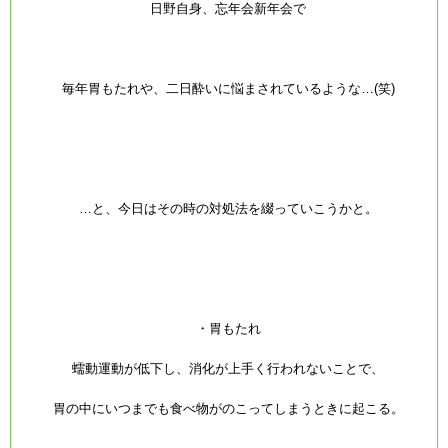
日野自身、忘年会新年会で
毎年胃もたれや、二日酔いに悩まされているような…(笑)
…と、今日はその時の対処法を綴っていこうかと。
・胃もたれ
蠕動運動が低下し、消化が上手く行われないことで、
胃の中にいつまでも食べ物がのこってしまうときに起こる。