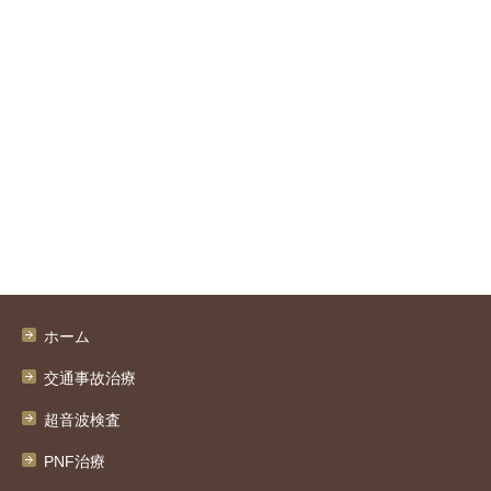
ホーム
交通事故治療
超音波検査
PNF治療