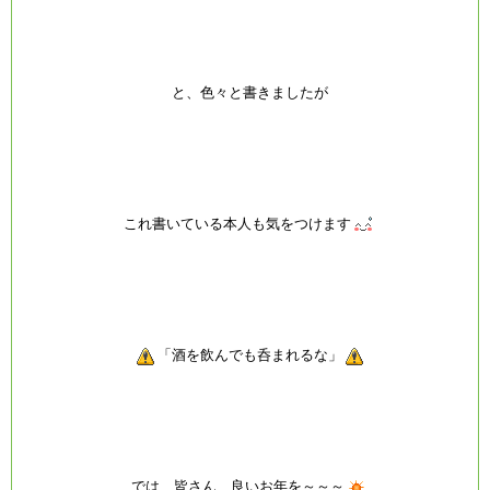
と、色々と書きましたが
これ書いている本人も気をつけます
「酒を飲んでも呑まれるな」
では、皆さん、良いお年を～～～