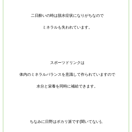
二日酔いの時は脱水症状になりがちなので
ミネラルも失われています。
スポーツドリンクは
体内のミネラルバランスを意識して作られていますので
水分と栄養を同時に補給できます。
ちなみに日野はポカリ派です(聞いてない)。