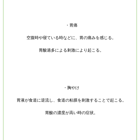
・胃痛
空腹時や寝ている時などに、胃の痛みを感じる。
胃酸過多による刺激により起こる。
・胸やけ
胃液が食道に逆流し、食道の粘膜を刺激することで起こる。
胃酸の濃度が高い時の症状。