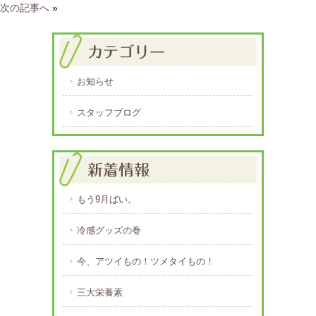
次の記事へ
»
お知らせ
スタッフブログ
もう9月ばい。
冷感グッズの巻
今、アツイもの！ツメタイもの！
三大栄養素