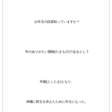
お年玉の語源知っていますか？
年のありがたい賜物(たまもの)であるとして
年賜(としたま)となり、
神棚に餅玉を供えたために年玉になった。