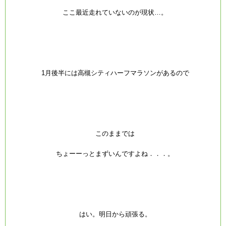
ここ最近走れていないのが現状…。
1月後半には高槻シティハーフマラソンがあるので
このままでは
ちょーーっとまずいんですよね．．．。
はい。明日から頑張る。