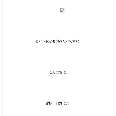
という説が有力みたいですね。
こんにちは。
皆様、日野には…