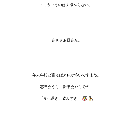
↑こういうのは大概やらない。
さぁさぁ皆さん。
年末年始と言えばアレが怖いですよね。
忘年会やら、新年会やらでの…
「食べ過ぎ、飲みすぎ」