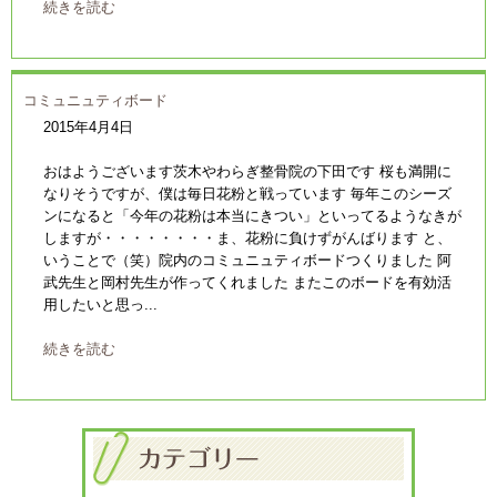
続きを読む
コミュニュティボード
2015年4月4日
おはようございます茨木やわらぎ整骨院の下田です 桜も満開に
なりそうですが、僕は毎日花粉と戦っています 毎年このシーズ
ンになると「今年の花粉は本当にきつい」といってるようなきが
しますが・・・・・・・・ま、花粉に負けずがんばります と、
いうことで（笑）院内のコミュニュティボードつくりました 阿
武先生と岡村先生が作ってくれました またこのボードを有効活
用したいと思っ...
続きを読む