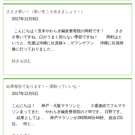
さささ寒い！（寒い冬こそ歩きましょう！）
2017年12月9日
こんにちは！茨木やわらぎ鍼灸整骨院の岡村です！ ささ
さ寒いですね、口がうまく回らない季節ですね！ 岡村はと
いうと、先週は沖縄に社員旅ｋ…ゲフンゲフン 沖縄に社員研
修に行っておりました...
続きを読む
結果報告であります！～運動っていいな～
2017年12月5日
こんにちは！ 神戸・大阪マラソンと、 ２週連続でフルマラ
ソン走ってきた やわらぎ鍼灸整骨院のドMです。 日野です。
結果としては… 神戸マラソンが2時間48分44秒。 総合231
位。 何と...