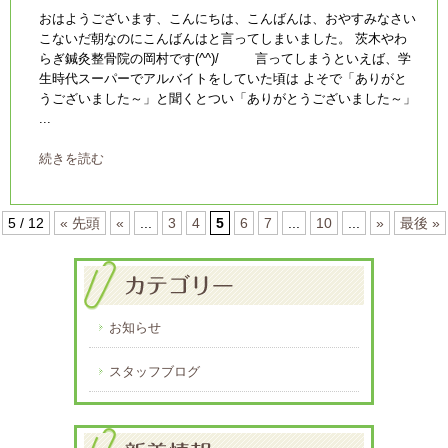
おはようございます、こんにちは、こんばんは、おやすみなさい
こないだ朝なのにこんばんはと言ってしまいました。 茨木やわ
らぎ鍼灸整骨院の岡村です(^^)/ 言ってしまうといえば、学
生時代スーパーでアルバイトをしていた頃は よそで「ありがと
うございました～」と聞くとつい「ありがとうございました～」
...
続きを読む
5 / 12
« 先頭
«
...
3
4
5
6
7
...
10
...
»
最後 »
お知らせ
スタッフブログ