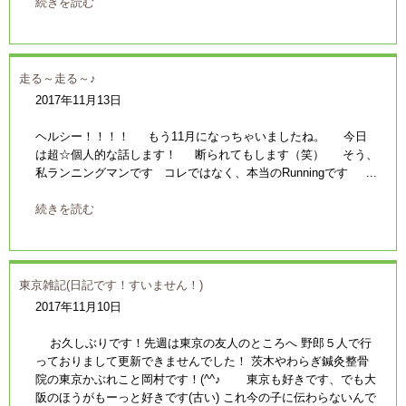
続きを読む
走る～走る～♪
2017年11月13日
ヘルシー！！！！ もう11月になっちゃいましたね。 今日
は超☆個人的な話します！ 断られてもします（笑） そう、
私ランニングマンです コレではなく、本当のRunningです ...
続きを読む
東京雑記(日記です！すいません！)
2017年11月10日
お久しぶりです！先週は東京の友人のところへ 野郎５人で行
っておりまして更新できませんでした！ 茨木やわらぎ鍼灸整骨
院の東京かぶれこと岡村です！(^^♪ 東京も好きです、でも大
阪のほうがもーっと好きです(古い) これ今の子に伝わらないんで