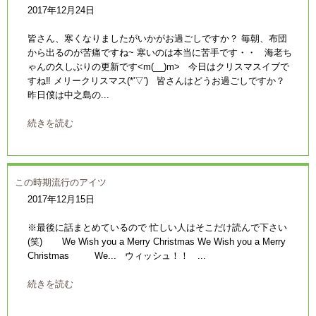
2017年12月24日
皆さん、寒くなりましたがいかがお過ごしですか？ 毎朝、布団
から出るのが苦痛ですね~ 寒いのは本当に苦手です・・ 海老ち
ゃんの久しぶりの更新です<m(__)m> 今日はクリスマスイブで
すね‼ メリークリスマス(*'▽') 皆さんはどうお過ごしですか？
昨日僕は中之島の...
続きを読む
この時期流行のアイツ
2017年12月15日
※最後に話まとめているので 忙しい人はそこだけ読んで下さい
(笑) We Wish you a Merry Christmas We Wish you a Merry
Christmas We... ウィッシュ！！ ...
続きを読む