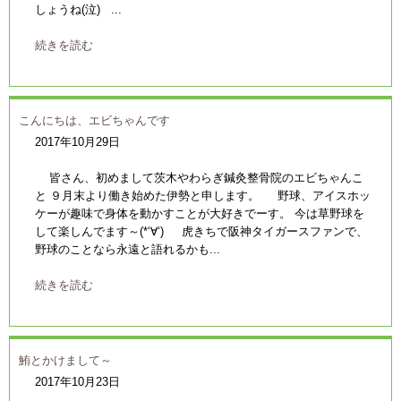
しょうね(泣) ...
続きを読む
こんにちは、エビちゃんです
2017年10月29日
皆さん、初めまして茨木やわらぎ鍼灸整骨院のエビちゃんこ
と ９月末より働き始めた伊勢と申します。 野球、アイスホッ
ケーが趣味で身体を動かすことが大好きでーす。 今は草野球を
して楽しんでます～(*‘∀‘) 虎きちで阪神タイガースファンで、
野球のことなら永遠と語れるかも...
続きを読む
鮪とかけまして～
2017年10月23日