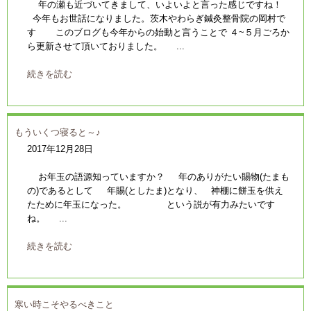
年の瀬も近づいてきまして、いよいよと言った感じですね！
今年もお世話になりました。茨木やわらぎ鍼灸整骨院の岡村で
す このブログも今年からの始動と言うことで ４~５月ごろか
ら更新させて頂いておりました。 ...
続きを読む
もういくつ寝ると～♪
2017年12月28日
お年玉の語源知っていますか？ 年のありがたい賜物(たまも
の)であるとして 年賜(としたま)となり、 神棚に餅玉を供え
たために年玉になった。 という説が有力みたいです
ね。 ...
続きを読む
寒い時こそやるべきこと