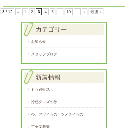
3 / 12
«
1
2
3
4
5
...
10
...
»
最後 »
お知らせ
スタッフブログ
もう9月ばい。
冷感グッズの巻
今、アツイもの！ツメタイもの！
三大栄養素