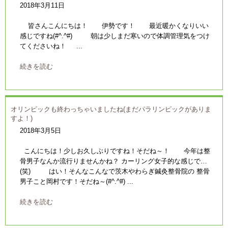
2018年3月11日
皆さんこんにちは！ 伊勢です！ 最近暖かくなりいい
感じですね(#^.^#) 朝は少しまだ寒いので体調管理気をつけ
てくださいね！ ...
続きを読む
オリンピックも終わっちゃいましたね(まだパラリンピックがありま
すよ！)
2018年3月5日
こんにちは！少しお久しぶりですね！そだね～！ 今年は整
骨男子なんか流行りませんかね？ カーリング女子的な感じで…
(笑) はい！そんなこんなで茨木やわらぎ鍼灸整骨院の 整骨
男子こと岡村です！そだね～(#^.^#) ...
続きを読む