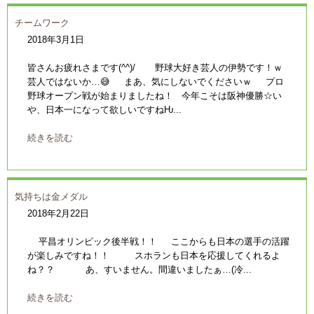
チームワーク
2018年3月1日
皆さんお疲れさまです(^^)/ 野球大好き芸人の伊勢です！ｗ
芸人ではないか…😅 まあ、気にしないでくださいｗ プロ
野球オープン戦が始まりましたね！ 今年こそは阪神優勝☆い
や、日本一になって欲しいですねǶ...
続きを読む
気持ちは金メダル
2018年2月22日
平昌オリンピック後半戦！！ ここからも日本の選手の活躍
が楽しみですね！！ スホランも日本を応援してくれるよ
ね？？ あ、すいません。間違いましたぁ…(冷...
続きを読む