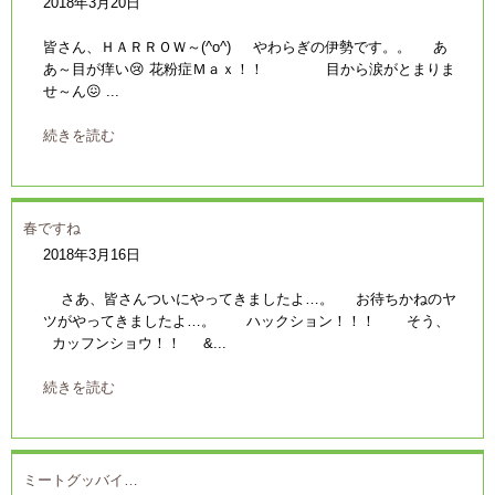
2018年3月20日
皆さん、ＨＡＲＲＯＷ～(^o^) やわらぎの伊勢です。。 あ
あ～目が痒い😢 花粉症Ｍａｘ！！ 目から涙がとまりま
せ～ん😖 ...
続きを読む
春ですね
2018年3月16日
さあ、皆さんついにやってきましたよ…。 お待ちかねのヤ
ツがやってきましたよ…。 ハックション！！！ そう、
カッフンショウ！！ &...
続きを読む
ミートグッバイ…